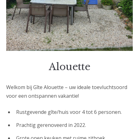
Alouette
Welkom bij Gîte Alouette – uw ideale toevluchtsoord
voor een ontspannen vakantie!
Rustgevende gîte/huis voor 4 tot 6 personen.
Prachtig gerenoveerd in 2022.
Grote open keuken met ruime zithoek.