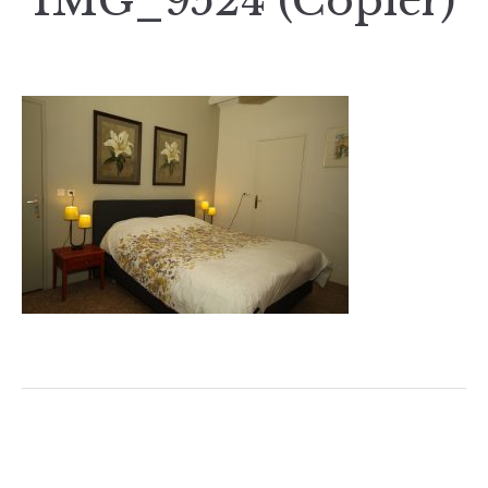
IMG_9524 (Copier)