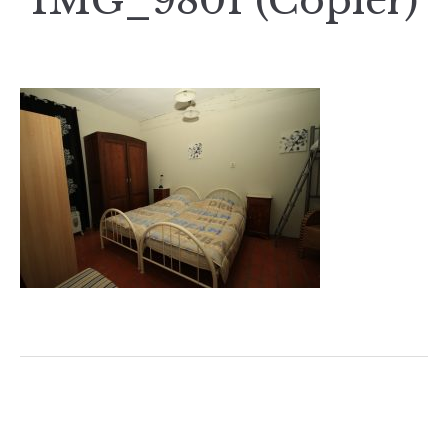
IMG_9801 (Copier)